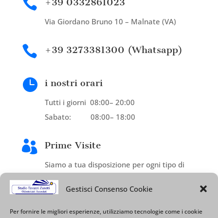

+39 0332861023
Via Giordano Bruno 10 – Malnate (VA)

+39 3273381300 (Whatsapp)

i nostri orari
Tutti i giorni 08:00– 20:00
Sabato: 08:00– 18:00

Prime Visite
Siamo a tua disposizione per ogni tipo di
esigenza dentale.
Gestisci Consenso Cookie
Per fornire le migliori esperienze, utilizziamo tecnologie come i cookie