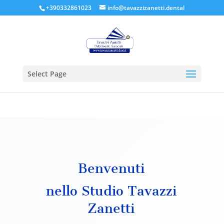
+390332861023
info@tavazzizanetti.dental
Select Page
Benvenuti
nello Studio Tavazzi
Zanetti