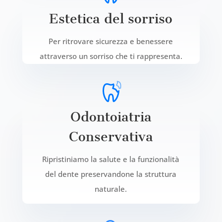
Estetica del sorriso
Per ritrovare sicurezza e benessere
attraverso un sorriso che ti rappresenta.
Odontoiatria
Conservativa
Ripristiniamo la salute e la funzionalità
del dente preservandone la struttura
naturale.