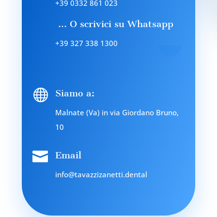
+39 0332 861 023
… O scrivici su Whatsapp
+39 327 338 1300

Siamo a:
Malnate (Va) in via Giordano Bruno,
10

Email
info@tavazzizanetti.dental